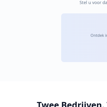
Stel u voor d
Ontdek i
Twee Bedrijven.