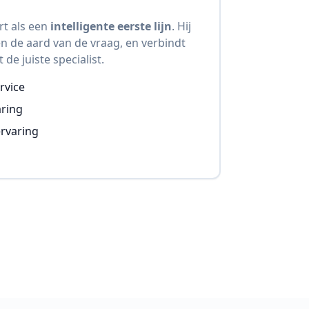
rt als een
intelligente eerste lijn
. Hij
 en de aard van de vraag, en verbindt
de juiste specialist.
ervice
aring
ervaring