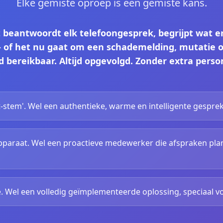
Elke gemiste oproep is een gemiste kans.
 beantwoordt elk telefoongesprek, begrijpt wat er
 — of het nu gaat om een schademelding, mutatie 
jd bereikbaar. Altijd opgevolgd. Zonder extra perso
-stem'. Wel een authentieke, warme en intelligente gesprek
paraat. Wel een proactieve medewerker die afspraken pla
 Wel een volledig geïmplementeerde oplossing, speciaal 