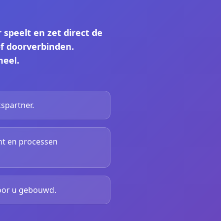
 speelt en zet direct de
of doorverbinden.
neel.
spartner.
nt en processen
voor u gebouwd.