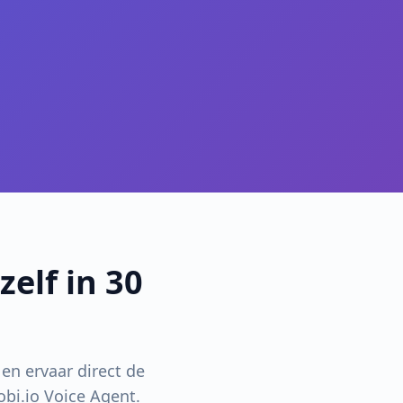
zelf in 30
en ervaar direct de
obi.io Voice Agent.