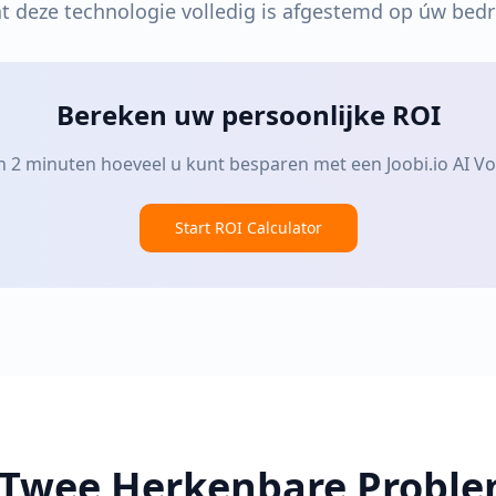
at deze technologie volledig is afgestemd op úw bedr
Bereken uw persoonlijke ROI
n 2 minuten hoeveel u kunt besparen met een Joobi.io AI Vo
Start ROI Calculator
 Twee Herkenbare Probl