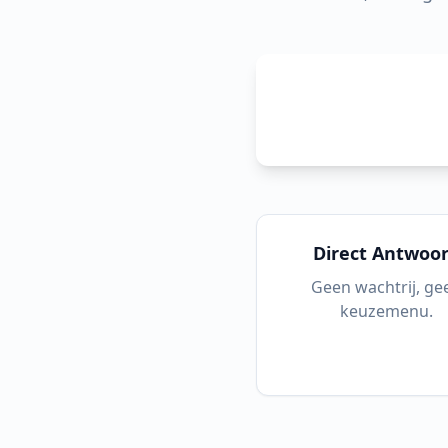
Direct Antwoo
Geen wachtrij, ge
keuzemenu.