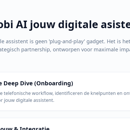
obi AI jouw digitale asist
ale assistent is geen 'plug-and-play' gadget. Het is he
ategisch partnership, ontworpen voor maximale imp
e Deep Dive (Onboarding)
e telefonische workflow, identificeren de knelpunten en o
r jouw digitale assistent.
ouw & Integratie