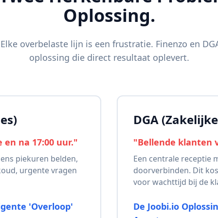
Oplossing.
 Elke overbelaste lijn is een frustratie. Finenzo en 
oplossing die direct resultaat oplevert.
es)
DGA (Zakelijke
 en na 17:00 uur."
"Bellende klanten 
dens piekuren belden,
Een centrale receptie 
koud, urgente vragen
doorverbinden. Dit kost
voor wachttijd bij de kl
ligente 'Overloop'
De Joobi.io Oplossi