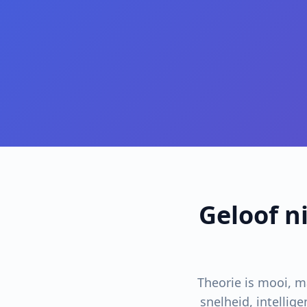
Geloof ni
Theorie is mooi, m
snelheid, intellig