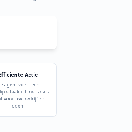
Efficiënte Actie
e agent voert een
ijke taak uit, net zoals
at voor uw bedrijf zou
doen.