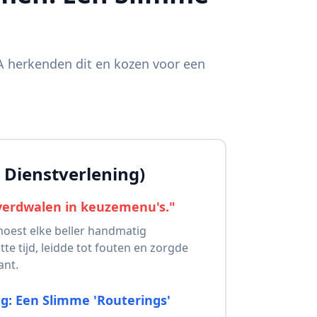
DGA herkenden dit en kozen voor een
 Dienstverlening)
verdwalen in keuzemenu's."
moest elke beller handmatig
te tijd, leidde tot fouten en zorgde
ant.
ng: Een Slimme 'Routerings'