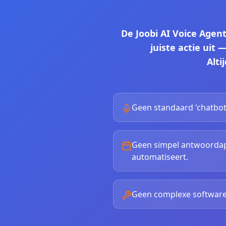
De Joobi AI Voice Agent
juiste actie uit
Alti
Geen standaard 'chatbot
Geen simpel antwoordap
automatiseert.
Geen complexe software.