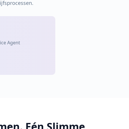
ijfsprocessen.
ice Agent
emen. Eén Slimme