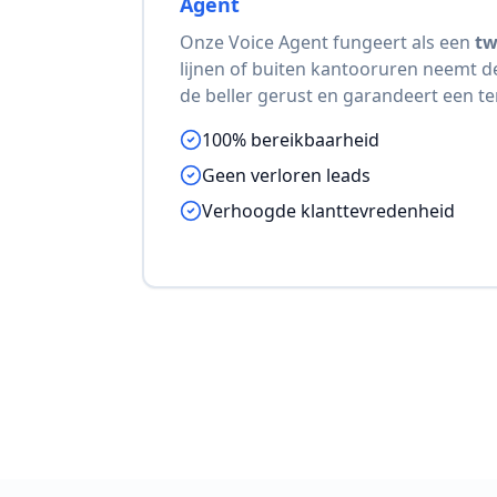
Agent
Onze Voice Agent fungeert als een
tw
lijnen of buiten kantooruren neemt de
de beller gerust en garandeert een te
100% bereikbaarheid
Geen verloren leads
Verhoogde klanttevredenheid